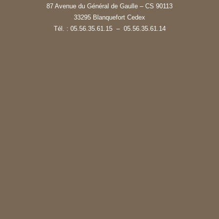
87 Avenue du Général de Gaulle – CS 90113
33295 Blanquefort Cedex
Tél. : 05.56.35.61.15 – 05.56.35.61.14