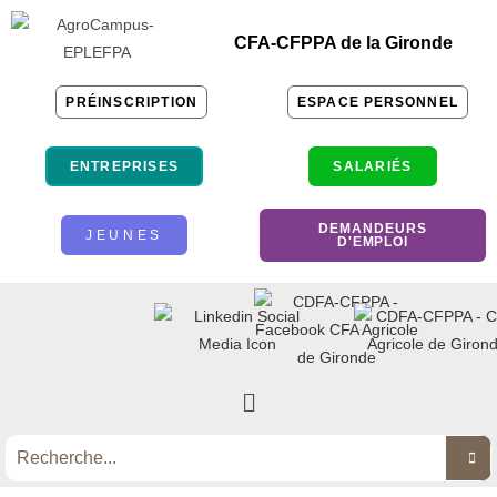
CFA-CFPPA de la Gironde
PRÉINSCRIPTION
ESPACE PERSONNEL
ENTREPRISES
SALARIÉS
DEMANDEURS
JEUNES
D'EMPLOI