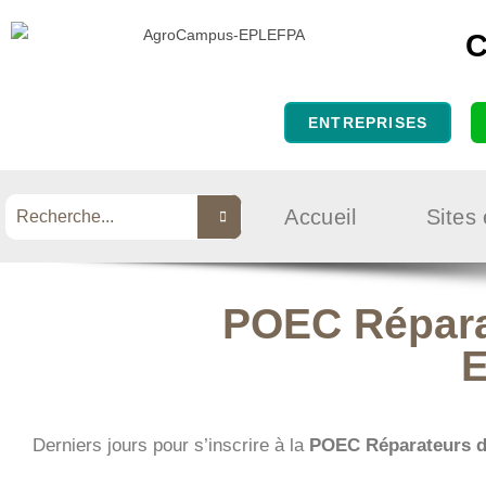
C
ENTREPRISES
Accueil
Sites
POEC Répara
E
Derniers jours pour s’inscrire à la
POEC Réparateurs de