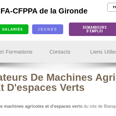
P
FA-CFPPA de la Gironde
DEMANDEURS
SALARIÉS
JEUNES
D'EMPLOI
 et Formations
Contacts
Liens Utile
teurs De Machines Agri
t D'espaces Verts
 machines agricoles et d’espaces verts
du site de Blanqu