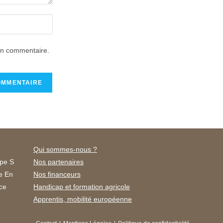
in commentaire.
Qui sommes-nous ?
Nos partenaires
Nos financeurs
Handicap et formation agricole
Apprentis, mobilité européenne