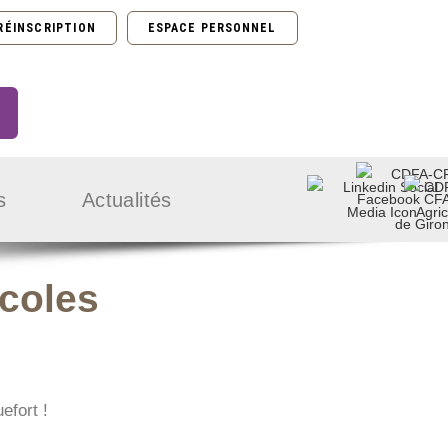
RÉINSCRIPTION
ESPACE PERSONNEL
s
Actualités
coles
efort !