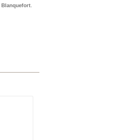
 Blanquefort
.