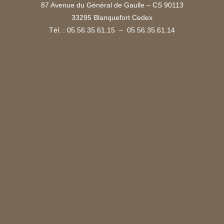
87 Avenue du Général de Gaulle – CS 90113
33295 Blanquefort Cedex
Tél. : 05.56.35.61.15 – 05.56.35.61.14