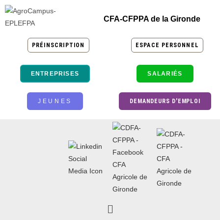
CFA-CFPPA de la Gironde
PRÉINSCRIPTION
ESPACE PERSONNEL
ENTREPRISES
SALARIÉS
JEUNES
DEMANDEURS D'EMPLOI