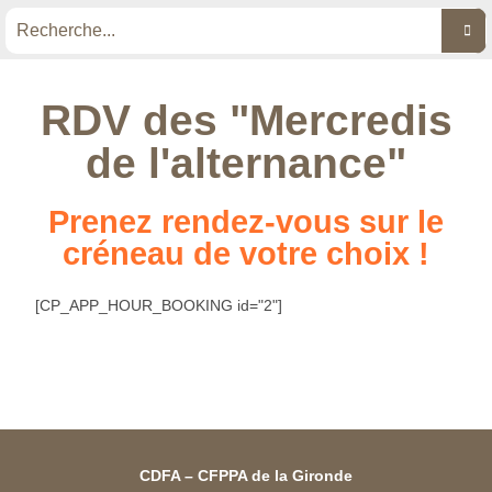
RDV des "Mercredis
de l'alternance"
Prenez rendez-vous sur le
créneau de votre choix !
[CP_APP_HOUR_BOOKING id="2"]
CDFA – CFPPA de la Gironde