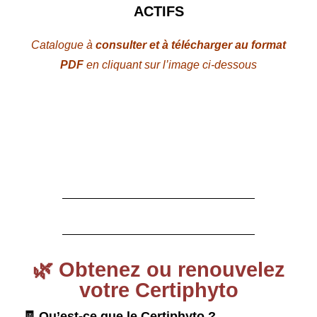
ACTIFS
Catalogue à
consulter et à télécharger au format
PDF
en cliquant sur l’image ci-dessous
🌿 Obtenez ou renouvelez
votre Certiphyto
🧾 Qu’est-ce que le Certiphyto ?