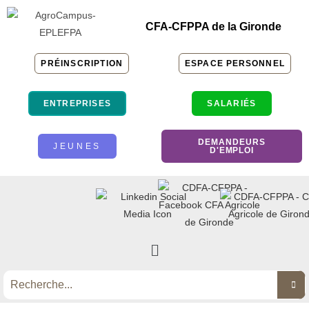
CFA-CFPPA de la Gironde
PRÉINSCRIPTION
ESPACE PERSONNEL
ENTREPRISES
SALARIÉS
DEMANDEURS
JEUNES
D'EMPLOI