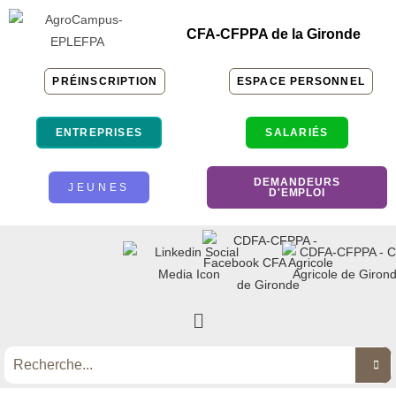
CFA-CFPPA de la Gironde
PRÉINSCRIPTION
ESPACE PERSONNEL
ENTREPRISES
SALARIÉS
DEMANDEURS
JEUNES
D'EMPLOI