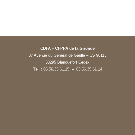
2024 - Salon Vinitech - Bordeaux
CDFA – CFPPA de la Gironde
87 Avenue du Général de Gaulle – CS 90113
33295 Blanquefort Cedex
Tél. : 05.56.35.61.15 – 05.56.35.61.14